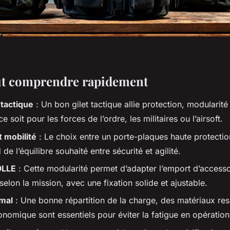
aut comprendre rapidement
tactique
: Un bon gilet tactique allie protection, modularité
e soit pour les forces de l’ordre, les militaires ou l’airsoft.
t mobilité
: Le choix entre un porte-plaques haute protection
de l’équilibre souhaité entre sécurité et agilité.
OLLE
: Cette modularité permet d’adapter l’emport d’accesso
) selon la mission, avec une fixation solide et ajustable.
imal
: Une bonne répartition de la charge, des matériaux res
onomique sont essentiels pour éviter la fatigue en opératio