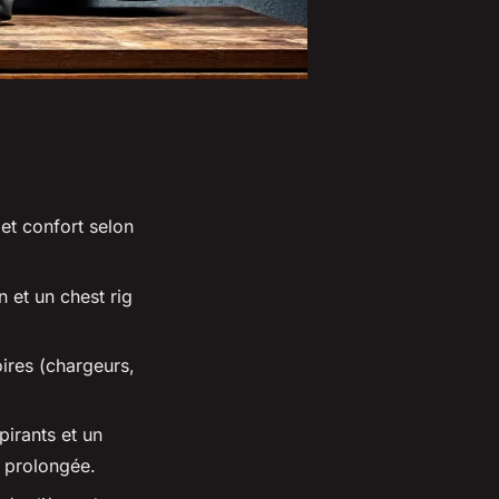
 et confort selon
 et un chest rig
ires (chargeurs,
pirants et un
n prolongée.