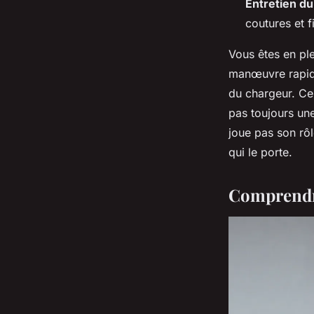
Entretien du 
coutures et f
Vous êtes en ple
manœuvre rapid
du chargeur. Ce 
pas toujours une
joue pas son rôl
qui le porte.
Comprendre