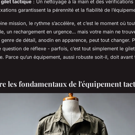
gilet tactique
: Un nettoyage à la main et des vérifications
ixations garantissent la pérennité et la fiabilité de l’équipem
ine mission, le rythme s’accélère, et c’est le moment où tou
e, un rechargement en urgence… mais votre main ne trouv
genre de détail, anodin en apparence, peut tout changer. Po
 question de réflexe - parfois, c’est tout simplement le gilet
e. Parce qu’un équipement, aussi robuste soit-il, doit avant t
 les fondamentaux de l'équipement tac