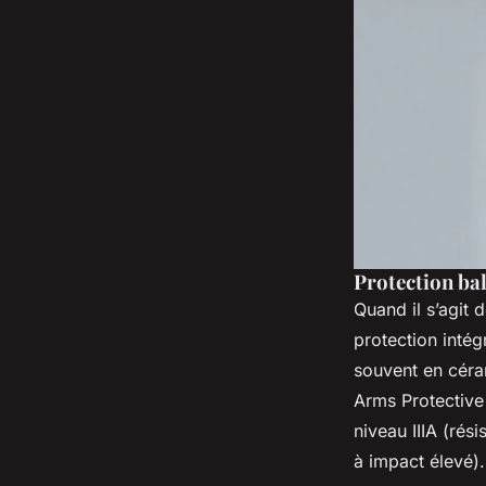
Protection bal
Quand il s’agit d
protection inté
souvent en céra
Arms Protective
niveau IIIA (rés
à impact élevé).