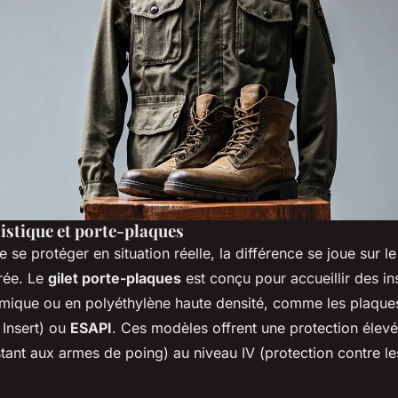
istique et porte-plaques
e se protéger en situation réelle, la différence se joue sur l
grée. Le
gilet porte-plaques
est conçu pour accueillir des ins
mique ou en polyéthylène haute densité, comme les plaqu
 Insert) ou
ESAPI
. Ces modèles offrent une protection élevé
istant aux armes de poing) au niveau IV (protection contre les