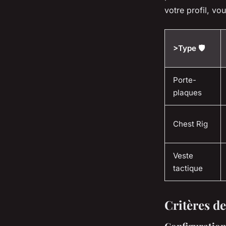
votre profil, v
>Type 🛡️
Porte-
plaques
Chest Rig
Veste
tactique
Critères de