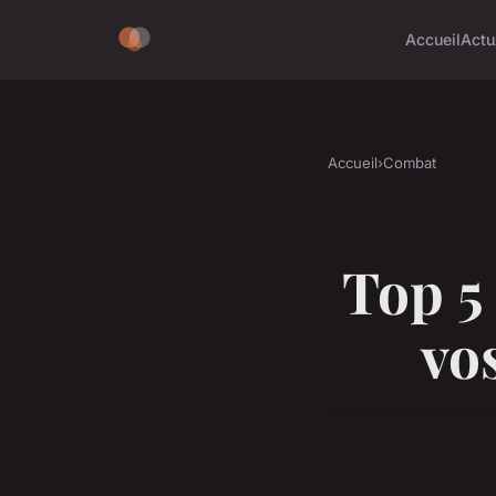
Accueil
Actu
Accueil
›
Combat
Top 5 
vo