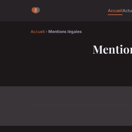
Accueil
Actu
Accueil
›
Mentions légales
Mention