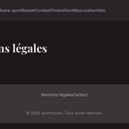
Autre sport
Basket
Combat
Fitness
Foot
Musculation
Velo
s légales
Mentions légales
Contact
© 2026 Sportvoyant. Tous droits réservés.